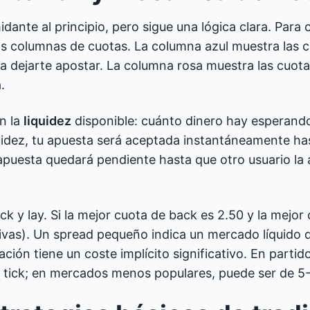
midante al principio, pero sigue una lógica clara. Par
s columnas de cuotas. La columna azul muestra las c
 a dejarte apostar. La columna rosa muestra las cuotas
.
n la
liquidez
disponible: cuánto dinero hay esperando
uidez, tu apuesta será aceptada instantáneamente has
u apuesta quedará pendiente hasta que otro usuario l
k y lay. Si la mejor cuota de back es 2.50 y la mejor 
tivas). Un spread pequeño indica un mercado líquido d
ción tiene un coste implícito significativo. En partid
o tick; en mercados menos populares, puede ser de 5-