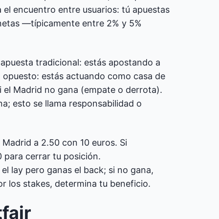
ta el encuentro entre usuarios: tú apuestas
 netas —típicamente entre 2% y 5%
 apuesta tradicional: estás apostando a
o opuesto: estás actuando como casa de
si el Madrid no gana (empate o derrota).
na; esto se llama responsabilidad o
 Madrid a 2.50 con 10 euros. Si
 para cerrar tu posición.
el lay pero ganas el back; si no gana,
or los stakes, determina tu beneficio.
fair