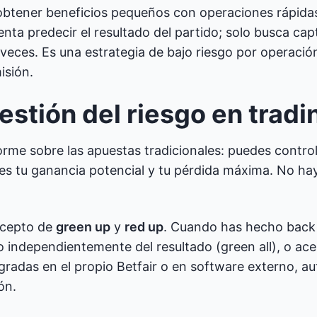
 obtener beneficios pequeños con operaciones rápida
tenta predecir el resultado del partido; solo busca c
es veces. Es una estrategia de bajo riesgo por operaci
isión.
estión del riesgo en tradi
orme sobre las apuestas tradicionales: puedes control
s tu ganancia potencial y tu pérdida máxima. No hay 
oncepto de
green up
y
red up
. Cuando has hecho back 
mo independientemente del resultado (green all), o ac
tegradas en el propio Betfair o en software externo, 
ón.