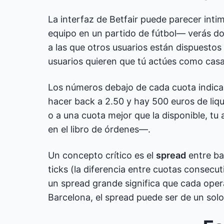
La interfaz de Betfair puede parecer inti
equipo en un partido de fútbol— verás do
a las que otros usuarios están dispuestos
usuarios quieren que tú actúes como casa
Los números debajo de cada cuota indica
hacer back a 2.50 y hay 500 euros de liq
o a una cuota mejor que la disponible, t
en el libro de órdenes—.
Un concepto crítico es el
spread
entre bac
ticks (la diferencia entre cuotas consecu
un spread grande significa que cada opera
Barcelona, el spread puede ser de un sol