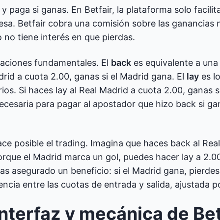
y paga si ganas. En Betfair, la plataforma solo facili
esa. Betfair cobra una comisión sobre las ganancias
o tiene interés en que pierdas.
raciones fundamentales. El
back
es equivalente a una
drid a cuota 2.00, ganas si el Madrid gana. El
lay
es l
ios. Si haces lay al Real Madrid a cuota 2.00, ganas 
ecesaria para pagar al apostador que hizo back si ga
ce posible el trading. Imagina que haces back al Real
rque el Madrid marca un gol, puedes hacer lay a 2.00
s asegurado un beneficio: si el Madrid gana, pierdes 
rencia entre las cuotas de entrada y salida, ajustada p
interfaz y mecánica de Bet