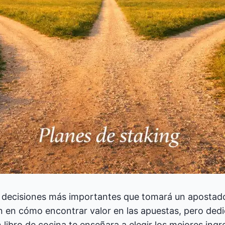
as decisiones más importantes que tomará un apostad
an en cómo encontrar valor en las apuestas, pero de
libro de cocina te enseñara a elegir los mejores ingr