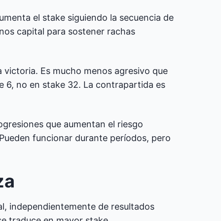
umenta el stake siguiendo la secuencia de
menos capital para sostener rachas
 victoria. Es mucho menos agresivo que
 6, no en stake 32. La contrapartida es
rogresiones que aumentan el riesgo
 Pueden funcionar durante períodos, pero
za
dual, independientemente de resultados
 se traduce en mayor stake.