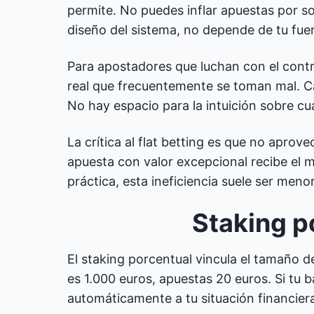
permite. No puedes inflar apuestas por so
diseño del sistema, no depende de tu fue
Para apostadores que luchan con el contro
real que frecuentemente se toman mal. Cad
No hay espacio para la intuición sobre cu
La crítica al flat betting es que no apro
apuesta con valor excepcional recibe el m
práctica, esta ineficiencia suele ser men
Staking p
El staking porcentual vincula el tamaño de
es 1.000 euros, apuestas 20 euros. Si tu b
automáticamente a tu situación financier