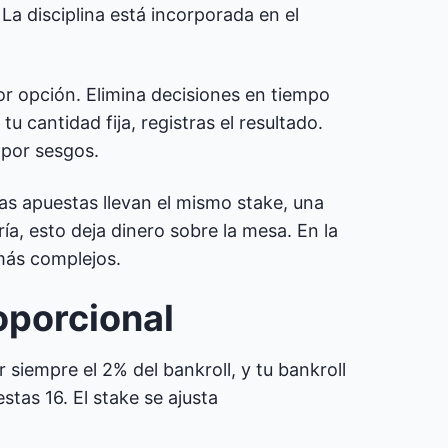
La disciplina está incorporada en el
or opción. Elimina decisiones en tiempo
cantidad fija, registras el resultado.
 por sesgos.
las apuestas llevan el mismo stake, una
a, esto deja dinero sobre la mesa. En la
 más complejos.
oporcional
 siempre el 2% del bankroll, y tu bankroll
stas 16. El stake se ajusta