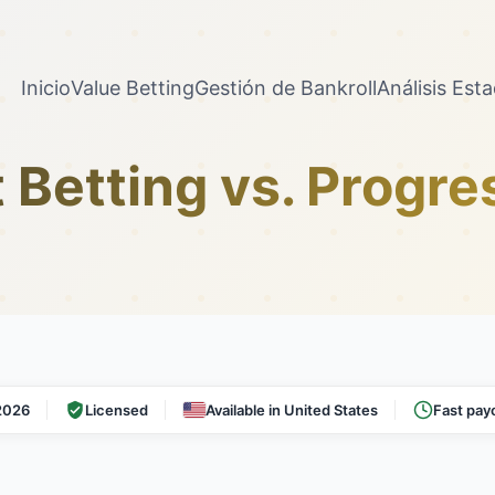
Inicio
Value Betting
Gestión de Bankroll
Análisis Esta
t Betting vs. Progre
2026
Licensed
Available in United States
Fast pay