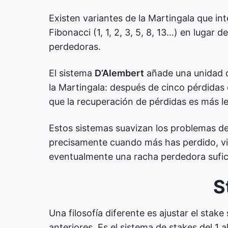
Existen variantes de la Martingala que in
Fibonacci (1, 1, 2, 3, 5, 8, 13…) en lugar
perdedoras.
El sistema
D’Alembert
añade una unidad d
la Martingala: después de cinco pérdidas
que la recuperación de pérdidas es más le
Estos sistemas suavizan los problemas de
precisamente cuando más has perdido, vio
eventualmente una racha perdedora sufic
S
Una filosofía diferente es ajustar el sta
anteriores. Es el sistema de stakes del 1