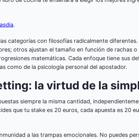
asdia
.
rias categorías con filosofías radicalmente diferent
res; otros ajustan el tamaño en función de rachas o 
ogresiones matemáticas. Cada enfoque tiene sus defe
s como de la psicología personal del apostador.
etting: la virtud de la simp
 apuestas siempre la misma cantidad, independienteme
decides que tu stake es 20 euros, cada apuesta es 20 
u inmunidad a las trampas emocionales. No puedes per