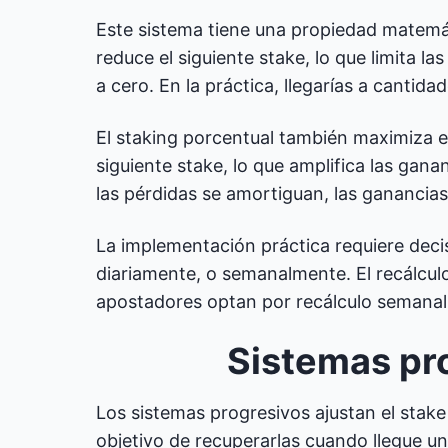
Este sistema tiene una propiedad matemáti
reduce el siguiente stake, lo que limita l
a cero. En la práctica, llegarías a cantid
El staking porcentual también maximiza el
siguiente stake, lo que amplifica las gana
las pérdidas se amortiguan, las ganancias
La implementación práctica requiere deci
diariamente, o semanalmente. El recálcu
apostadores optan por recálculo semana
Sistemas pro
Los sistemas progresivos ajustan el stak
objetivo de recuperarlas cuando llegue un