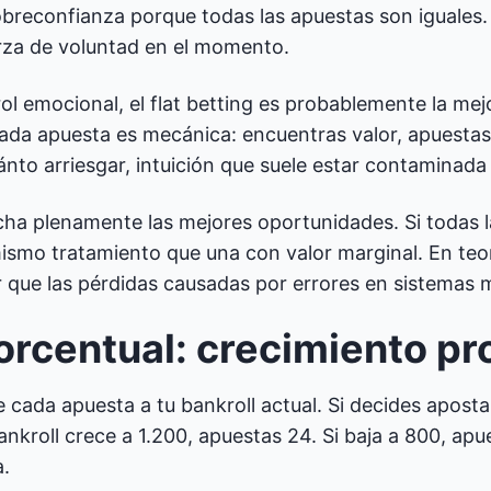
breconfianza porque todas las apuestas son iguales. 
rza de voluntad en el momento.
l emocional, el flat betting es probablemente la mej
a apuesta es mecánica: encuentras valor, apuestas tu 
ánto arriesgar, intuición que suele estar contaminada
vecha plenamente las mejores oportunidades. Si todas 
ismo tratamiento que una con valor marginal. En teorí
or que las pérdidas causadas por errores en sistemas
orcentual: crecimiento pr
 cada apuesta a tu bankroll actual. Si decides apostar
ankroll crece a 1.200, apuestas 24. Si baja a 800, apue
a.