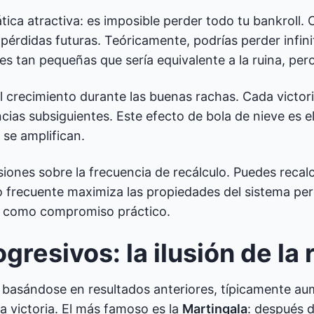
ca atractiva: es imposible perder todo tu bankroll. C
as pérdidas futuras. Teóricamente, podrías perder infi
ades tan pequeñas que sería equivalente a la ruina, p
 crecimiento durante las buenas rachas. Cada victori
ncias subsiguientes. Este efecto de bola de nieve es el
 se amplifican.
siones sobre la frecuencia de recálculo. Puedes recal
lo frecuente maximiza las propiedades del sistema p
l como compromiso práctico.
gresivos: la ilusión de la
e basándose en resultados anteriores, típicamente a
a victoria. El más famoso es la
Martingala
: después d